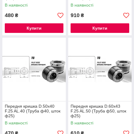
В наявності
В наявності
480
910
₴
₴
Купити
Купити
Передня кришка D.50x40
Передня кришка D.60x43
F.25 AL.40 (Труба ф40, шток
F.25 AL.50 (Труба ф50, шток
ф25)
ф25)
В наявності
В наявності
470
610
₴
₴