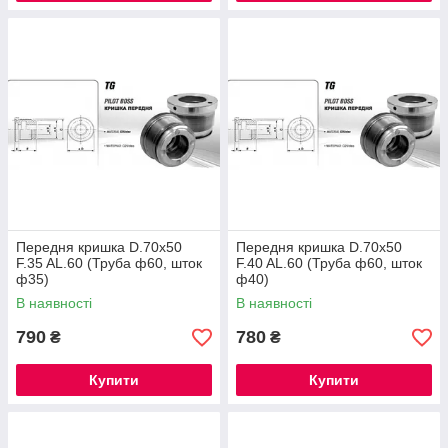
Передня кришка D.70x50
Передня кришка D.70x50
F.35 AL.60 (Труба ф60, шток
F.40 AL.60 (Труба ф60, шток
ф35)
ф40)
В наявності
В наявності
790
780
₴
₴
Купити
Купити