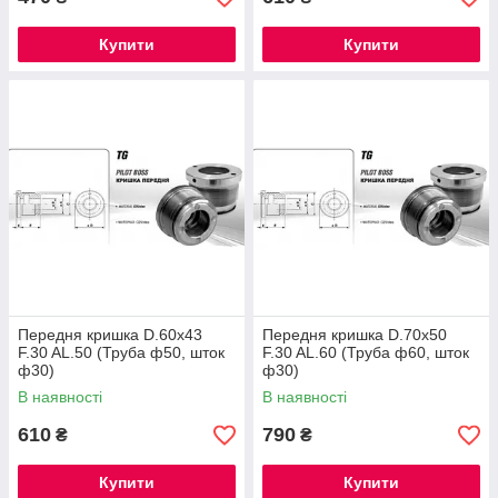
Купити
Купити
Передня кришка D.60x43
Передня кришка D.70x50
F.30 AL.50 (Труба ф50, шток
F.30 AL.60 (Труба ф60, шток
ф30)
ф30)
В наявності
В наявності
610
790
₴
₴
Купити
Купити