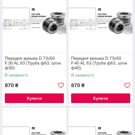
Передня кришка D.73x50
Передня кришка D.73x50
F.30 AL.63 (Труба ф63, шток
F.40 AL.63 (Труба ф63, шток
ф30)
ф40)
В наявності
В наявності
870
870
₴
₴
Купити
Купити