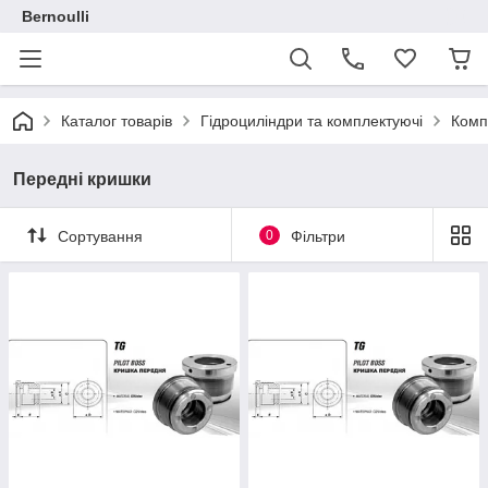
Bernoulli
Каталог товарів
Гідроциліндри та комплектуючі
Комп
Передні кришки
Сортування
0
Фільтри