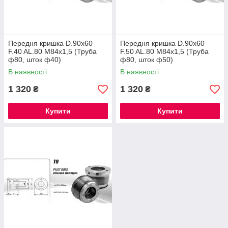
Передня кришка D.90x60
Передня кришка D.90x60
F.40 AL.80 M84x1,5 (Труба
F.50 AL.80 M84x1,5 (Труба
ф80, шток ф40)
ф80, шток ф50)
В наявності
В наявності
1 320
1 320
₴
₴
Купити
Купити