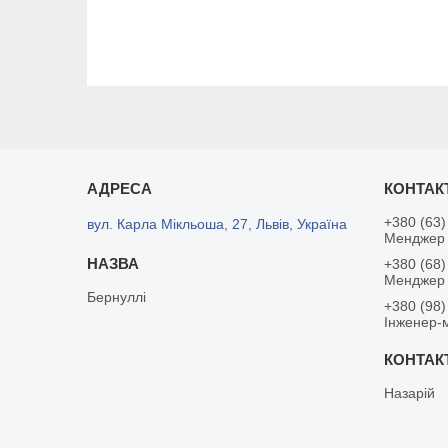
+380 (63)
вул. Карла Мікльоша, 27, Львів, Україна
Менджер 
+380 (68)
Менджер
Бернуллі
+380 (98)
Інженер-
Назарій