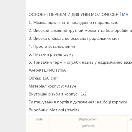
ОСНОВНІ ПЕРЕВАГИ ДВІГУНІВ MOZIONI СЕРІЇ
МR
1. Можна підключати послідовно і паралельно
2. Високий вихідний крутний момент та безперебійний
3. Висока стійкість до осьових і радіальних сил
4. Проста встановлення
5. Низький рівень шуму
6. Тривалий термін служби навіть у надзвичайно ва
ХАРАКТЕРИСТИКА
Об'єм: 160 cm³
Матеріал корпусу: чавун
Внутрішні різьби в корпусі: 1/2 "
Розташування портів підключення: на боці корпусу
Виробник: Mozioni (Італія)