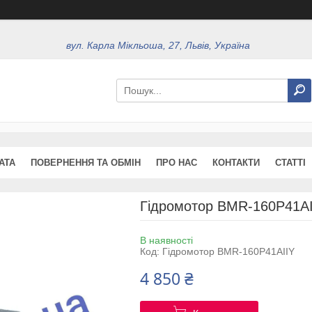
вул. Карла Мікльоша, 27, Львів, Україна
АТА
ПОВЕРНЕННЯ ТА ОБМІН
ПРО НАС
КОНТАКТИ
СТАТТІ
Гідромотор BMR-160P41AI
В наявності
Код:
Гідромотор BMR-160P41AIIY
4 850 ₴