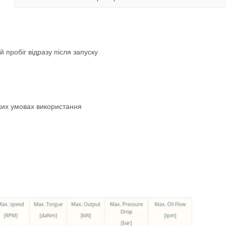
 пробіг відразу після запуску
жких умовах використання