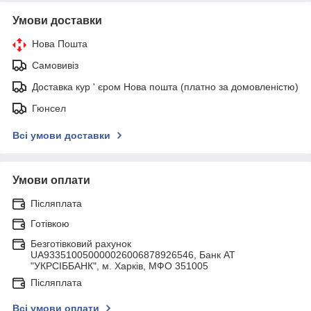
Умови доставки
Нова Пошта
Самовивіз
Доставка кур ' єром Нова пошта (платно за домовленістю)
Гюнсел
Всі умови доставки
Умови оплати
Післяплата
Готівкою
Безготівковий рахунок
UA933510050000026006878926546, Банк АТ
"УКРСIББАНК", м. Харків, МФО 351005
Післяплата
Всі умови оплати