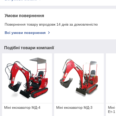
Умови повернення
Повернення товару впродовж 14 днів за домовленістю
Всі умови повернення
Подібні товари компанії
Міні екскаватор МД-4
Міні екскаватор МД-3
Міні
Ет-1