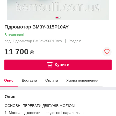
Гідромотор BM3Y-315P10AY
В наявності
Код: Гідромотор BM3Y-250P10AY/
Роздріб
11 700
₴
Купити
Опис
Доставка
Оплата
Умови повернення
Опис
ОСНОВНІ ПЕРЕВАГИ ДВІГУНІВ MOZIONI
1. Можна підключати послідовно і паралельно