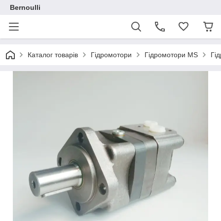
Bernoulli
Каталог товарів
Гідромотори
Гідромотори MS
Гі