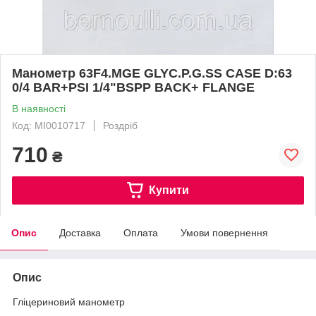
Манометр 63F4.MGE GLYC.P.G.SS CASE D:63
0/4 BAR+PSI 1/4"BSPP BACK+ FLANGE
В наявності
Код: MI0010717
Роздріб
710
₴
Купити
Опис
Доставка
Оплата
Умови повернення
Опис
Гліцериновий манометр