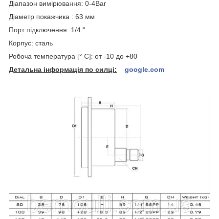
Діапазон вимірювання: 0-4Bar
Діаметр покажчика : 63 мм
Порт підключення: 1/4 "
Корпус: сталь
Робоча температура [° C]: от -10 до +80
Детальна інформація по силці:
google.com