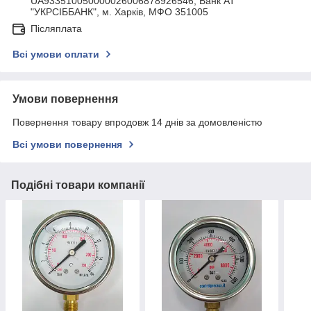
UA933510050000026006878926546, Банк АТ
"УКРСIББАНК", м. Харків, МФО 351005
Післяплата
Всі умови оплати
Умови повернення
Повернення товару впродовж 14 днів за домовленістю
Всі умови повернення
Подібні товари компанії