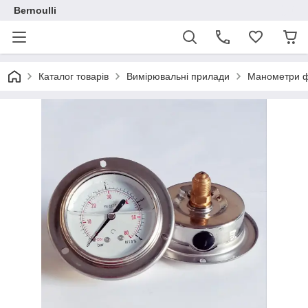
Bernoulli
Каталог товарів
Вимірювальні прилади
Манометри ф