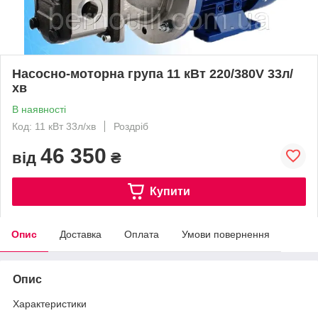
Насосно-моторна група 11 кВт 220/380V 33л/
хв
В наявності
Код: 11 кВт 33л/хв
Роздріб
46 350
від
₴
Купити
Опис
Доставка
Оплата
Умови повернення
Опис
Характеристики