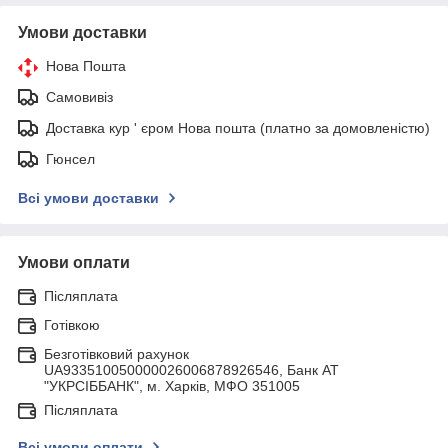
Умови доставки
Нова Пошта
Самовивіз
Доставка кур ' єром Нова пошта (платно за домовленістю)
Гюнсел
Всі умови доставки
Умови оплати
Післяплата
Готівкою
Безготівковий рахунок
UA933510050000026006878926546, Банк АТ
"УКРСIББАНК", м. Харків, МФО 351005
Післяплата
Всі умови оплати