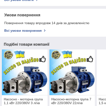
Умови повернення
Повернення товару впродовж 14 днів за домовленістю
Всі умови повернення
Подібні товари компанії
Насосно - моторна група
Насосно-моторна група 7
Насо
1,1 кВт 220/380V 3 л/хв
кВт 220/380V 22л/хв
1,5 