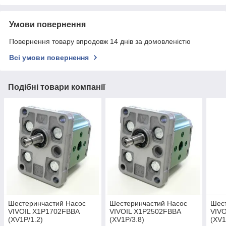
Умови повернення
Повернення товару впродовж 14 днів за домовленістю
Всі умови повернення
Подібні товари компанії
Шестеринчастий Насос
Шестеринчастий Насос
Шес
VIVOІL X1P1702FBBA
VIVOIL X1P2502FBBA
VIV
(XV1P/1.2)
(XV1P/3.8)
(XV1