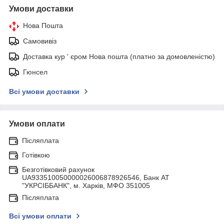
Умови доставки
Нова Пошта
Самовивіз
Доставка кур ' єром Нова пошта (платно за домовленістю)
Гюнсел
Всі умови доставки
Умови оплати
Післяплата
Готівкою
Безготівковий рахунок
UA933510050000026006878926546, Банк АТ
"УКРСIББАНК", м. Харків, МФО 351005
Післяплата
Всі умови оплати