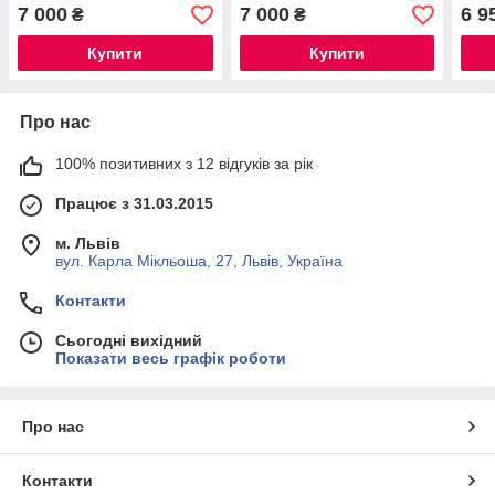
7 000
7 000
6 9
₴
₴
Купити
Купити
Про нас
100% позитивних з 12 відгуків за рік
Працює з 31.03.2015
м. Львів
вул. Карла Мікльоша, 27, Львів, Україна
Контакти
Сьогодні вихідний
Показати весь графік роботи
Про нас
Контакти