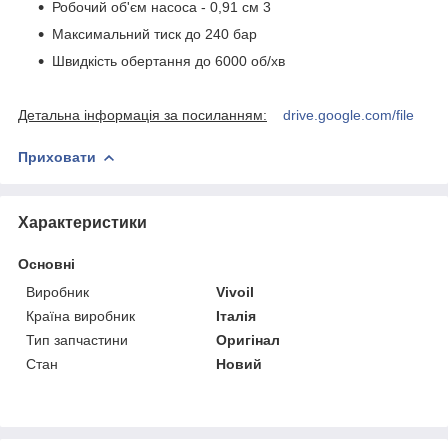
Робочий об'єм насоса - 0,91 см
3
Максимальний тиск до 240 бар
Швидкість обертання до 6000 об/хв
Детальна інформація за посиланням:
drive.google.com/file
Приховати
Характеристики
Основні
Виробник
Vivoil
Країна виробник
Італія
Тип запчастини
Оригінал
Стан
Новий