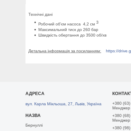
Технічні дані
3
Робочий об'єм насоса 4,2 см
Максимальний тиск до 260 бар
Швидкість обертання до 3500 об/хв
Детальна інформація за посиланням:
https://drive.
+380 (63)
вул. Карла Мікльоша, 27, Львів, Україна
Менджер 
+380 (68)
Менджер
Бернуллі
+380 (98)