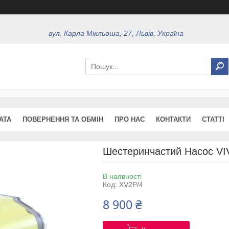
вул. Карла Мікльоша, 27, Львів, Україна
АТА
ПОВЕРНЕННЯ ТА ОБМІН
ПРО НАС
КОНТАКТИ
СТАТТІ
Шестеринчастий Насос VI
В наявності
Код:
XV2P/4
8 900 ₴