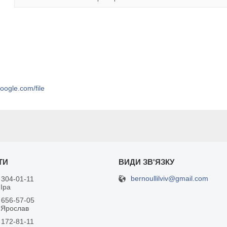
google.com/file
bernoullilviv@gmail.com
 304-01-11
Іра
 656-57-05
 Ярослав
 172-81-11