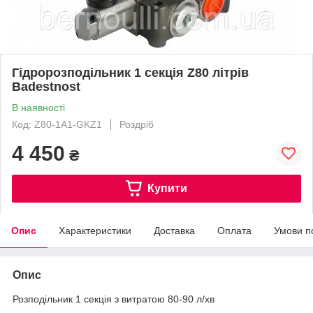
Гідророзподільник 1 секція Z80 літрів
Badestnost
В наявності
Код: Z80-1A1-GKZ1
Роздріб
4 450
₴
Купити
Опис
Характеристики
Доставка
Оплата
Умови п
Опис
Розподільник 1 секція з витратою 80-90 л/хв