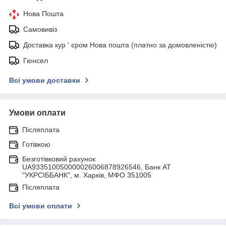
Нова Пошта
Самовивіз
Доставка кур ' єром Нова пошта (платно за домовленістю)
Гюнсел
Всі умови доставки
Умови оплати
Післяплата
Готівкою
Безготівковий рахунок
UA933510050000026006878926546, Банк АТ
"УКРСIББАНК", м. Харків, МФО 351005
Післяплата
Всі умови оплати