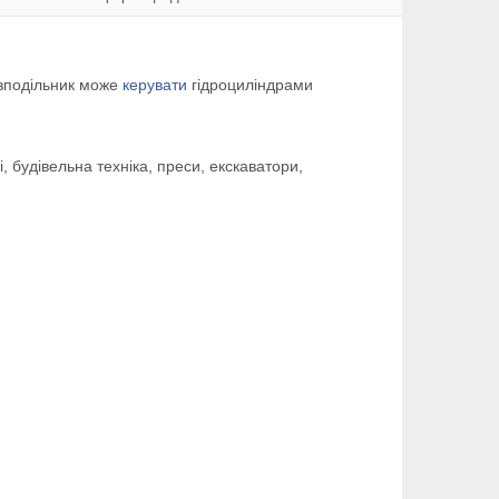
озподільник може
керувати
гідроциліндрами
, будівельна техніка, преси, екскаватори,