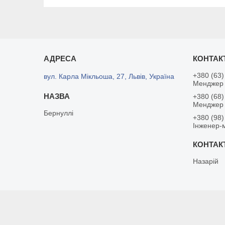
+380 (63)
вул. Карла Мікльоша, 27, Львів, Україна
Менджер 
+380 (68)
Менджер
Бернуллі
+380 (98)
Інженер-
Назарій