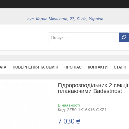
вул. Карла Мікльоша, 27, Львів, Україна
АТА
ПОВЕРНЕННЯ ТА ОБМІН
ПРО НАС
КОНТАКТИ
СТАТТІ
Гідророзподільник 2 секції
плаваючими Badestnost
В наявності
Код:
2Z50-1K16K16-GKZ1
7 030 ₴