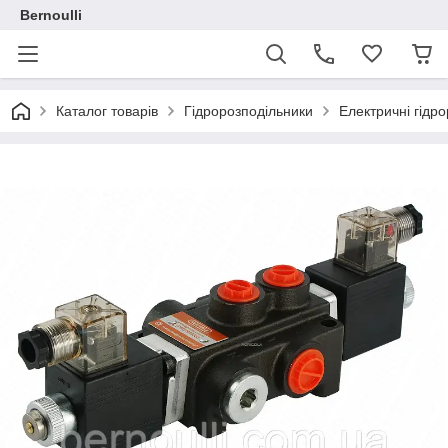
Bernoulli
Каталог товарів
Гідророзподільники
Електричні гідр