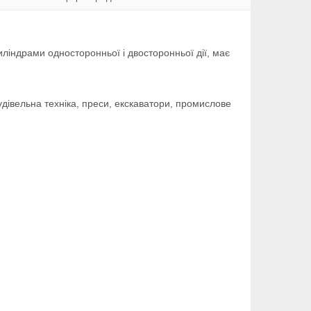
ліндрами односторонньої і двосторонньої дії, має
будівельна техніка, преси, екскаватори, промислове