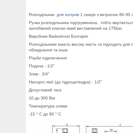
Розподільник
для колунів
1 секція з витратою 80-90 
Ручка розподільника підпружинена, тобто вертається
запобіжний клапан який виставлений на 175bar.
Виробник Badestnost Болгарія.
Розподільники мають високу якість та підходять для с
обладнання та інше.
Різьби підключення
Подача - 1/2"
Злив - 3/4"
Напорні лінії (до гідроциліндра) - 1/2"
Допустимий тиск
10 до 300 Bar
Температура оливи
-15 ° С до 80 ° С