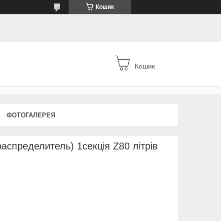
Кошик
Кошик
ФОТОГАЛЕРЕЯ
аспределитель) 1секція Z80 літрів