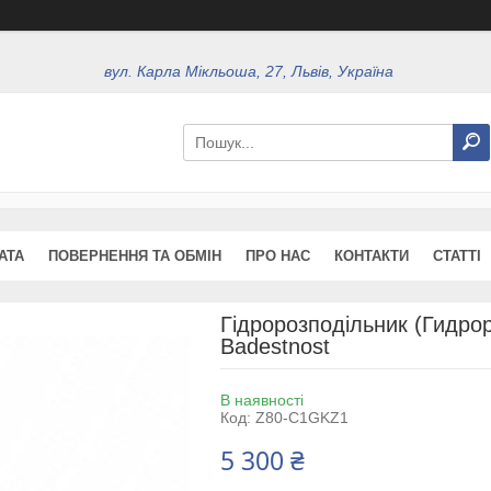
вул. Карла Мікльоша, 27, Львів, Україна
АТА
ПОВЕРНЕННЯ ТА ОБМІН
ПРО НАС
КОНТАКТИ
СТАТТІ
Гідророзподільник (Гидрор
Badestnost
В наявності
Код:
Z80-C1GKZ1
5 300 ₴