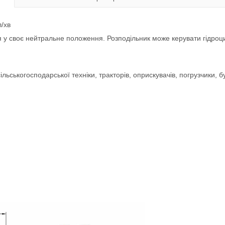
л/хв
 у своє нейтральне положення. Розподільник може керувати гідроци
ільськогосподарської техніки, тракторів, оприскувачів, погрузчики, 