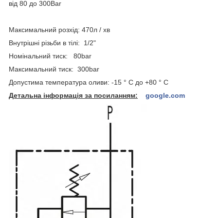
від 80 до 300Bar
Максимальний розхід: 470л / хв
Внутрішні різьби в тілі: 1/2"
Номінальний тиск: 80bar
Максимальний тиск: 300bar
Допустима температура оливи: -15 ° C до +80 ° C
Детальна інформація за посиланням:
google.com