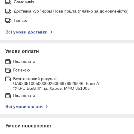
Самовивіз
Доставка кур ' єром Нова пошта (платно за домовленістю)
Гюнсел
Всі умови доставки
Умови оплати
Післяплата
Готівкою
Безготівковий рахунок
UA933510050000026006878926546, Банк АТ
"УКРСIББАНК", м. Харків, МФО 351005
Післяплата
Всі умови оплати
Умови повернення