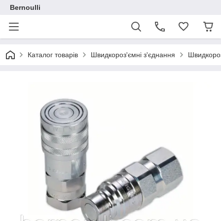
Bernoulli
Каталог товарів
Швидкороз'ємні з'єднання
Швидкороз