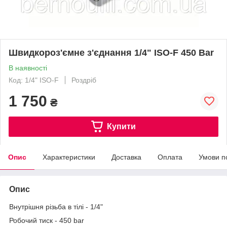
Швидкороз'ємне з'єднання 1/4" ISO-F 450 Bar
В наявності
Код: 1/4" ISO-F
Роздріб
1 750
₴
Купити
Опис
Характеристики
Доставка
Оплата
Умови п
Опис
Внутрішня різьба в тілі - 1/4"
Робочий тиск - 450 bar