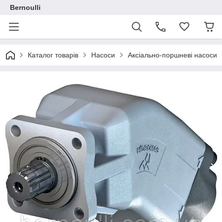
Bernoulli
Каталог товарів
Насоси
Аксіально-поршневі насоси