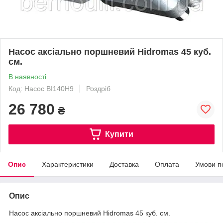
Насос аксіально поршневий Hidromas 45 куб.
см.
В наявності
Код: Насос BI140H9
Роздріб
26 780
₴
Купити
Опис
Характеристики
Доставка
Оплата
Умови п
Опис
Насос аксіально поршневий Hidromas 45 куб. см.