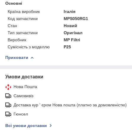
Основні
Країна виробник
Італія
Код запчастини
MPS050RG1
Стан
Новий
Тип запчастини
Оригінал
Виробник
MP Filtri
Сумісність з моделлю
P25
Приховати
Умови доставки
Нова Пошта
Самовивіз
Доставка кур ' єром Нова пошта (платно за домовленістю)
Гюнсел
Всі умови доставки