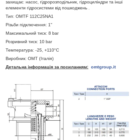
захищає: насос, гідророзподільник, гідроциліндри та інші
елементи гідросистеми від пошкоджень .
Тип: OMTF 112C25NA1
Різьби підключення: 1"
Максимальний тиск: 8 bar
Розривний тиск: 10 bar
Температура: -25, +110°C
Виробник: OMT (Італія)
Детальна інформація за посиланням:
omtgroup.it