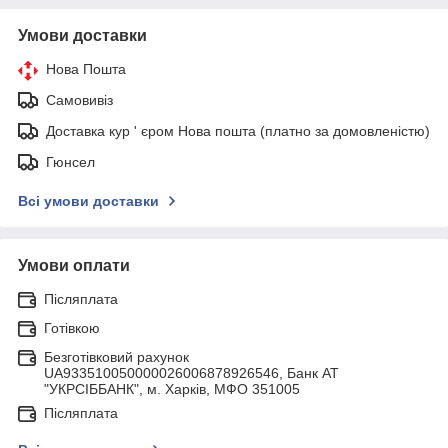
Умови доставки
Нова Пошта
Самовивіз
Доставка кур ' єром Нова пошта (платно за домовленістю)
Гюнсел
Всі умови доставки
Умови оплати
Післяплата
Готівкою
Безготівковий рахунок
UA933510050000026006878926546, Банк АТ
"УКРСIББАНК", м. Харків, МФО 351005
Післяплата