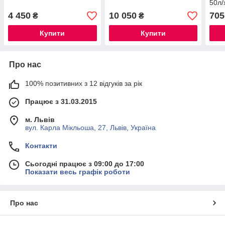
50л
8CS
4 450
10 050
705
₴
₴
Купити
Купити
Про нас
100% позитивних з 12 відгуків за рік
Працює з 31.03.2015
м. Львів
вул. Карла Мікльоша, 27, Львів, Україна
Контакти
Сьогодні працює з 09:00 до 17:00
Показати весь графік роботи
Про нас