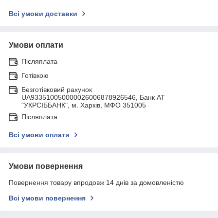
Всі умови доставки
Умови оплати
Післяплата
Готівкою
Безготівковий рахунок
UA933510050000026006878926546, Банк АТ
"УКРСIББАНК", м. Харків, МФО 351005
Післяплата
Всі умови оплати
Умови повернення
Повернення товару впродовж 14 днів за домовленістю
Всі умови повернення