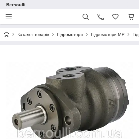
Bernoulli
Каталог товарів
Гідромотори
Гідромотори МР
Гі