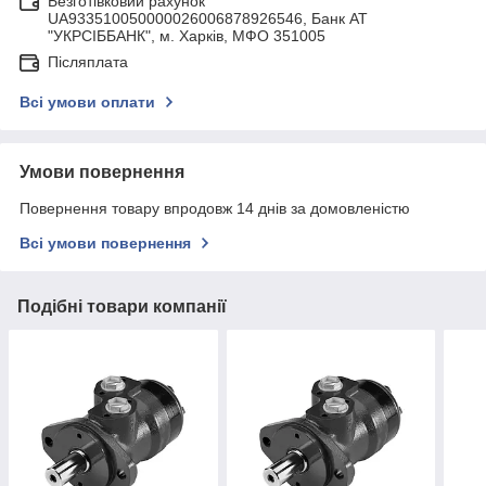
Безготівковий рахунок
UA933510050000026006878926546, Банк АТ
"УКРСIББАНК", м. Харків, МФО 351005
Післяплата
Всі умови оплати
Умови повернення
Повернення товару впродовж 14 днів за домовленістю
Всі умови повернення
Подібні товари компанії