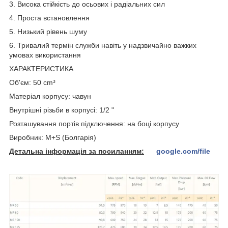
3. Висока стійкість до осьових і радіальних сил
4. Проста встановлення
5. Низький рівень шуму
6. Тривалий термін служби навіть у надзвичайно важких
умовах використання
ХАРАКТЕРИСТИКА
Об'єм: 50 cm³
Матеріал корпусу: чавун
Внутрішні різьби в корпусі: 1/2 "
Розташування портів підключення: на боці корпусу
Виробник: M+S (Болгарія)
Детальна інформація за посиланням:
google.com/file