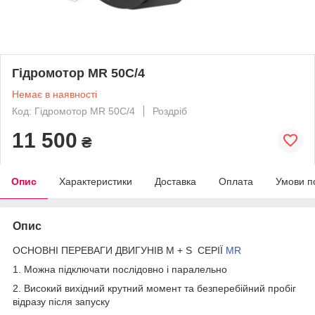
Гідромотор МR 50С/4
Немає в наявності
Код: Гідромотор МR 50C/4
Роздріб
11 500
₴
Опис
Характеристики
Доставка
Оплата
Умови п
Опис
ОСНОВНІ ПЕРЕВАГИ ДВИГУНІВ M + S СЕРІЇ
МR
1. Можна підключати послідовно і паралельно
2. Високий вихідний крутний момент та безперебійний пробіг
відразу після запуску