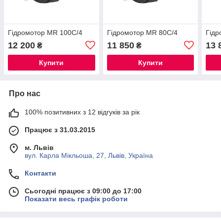
Гідромотор МR 100С/4
Гідромотор МR 80С/4
Гідр
12 200
11 850
13 
₴
₴
Купити
Купити
Про нас
100% позитивних з 12 відгуків за рік
Працює з 31.03.2015
м. Львів
вул. Карла Мікльоша, 27, Львів, Україна
Контакти
Сьогодні працює з 09:00 до 17:00
Показати весь графік роботи