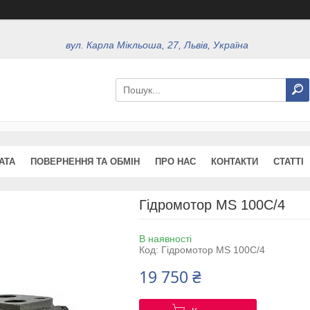
вул. Карла Мікльоша, 27, Львів, Україна
АТА
ПОВЕРНЕННЯ ТА ОБМІН
ПРО НАС
КОНТАКТИ
СТАТТІ
Гідромотор МS 100С/4
В наявності
Код:
Гідромотор МS 100С/4
19 750 ₴