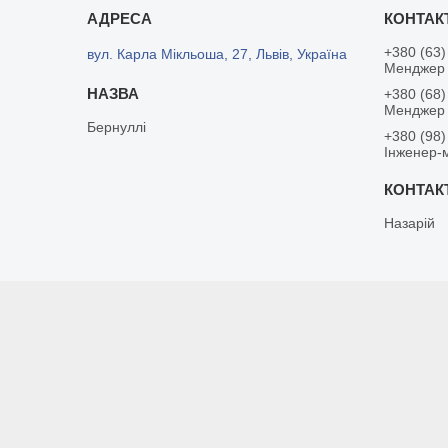
+380 (63)
вул. Карла Мікльоша, 27, Львів, Україна
Менджер 
+380 (68)
Менджер
Бернуллі
+380 (98)
Інженер-
Назарій