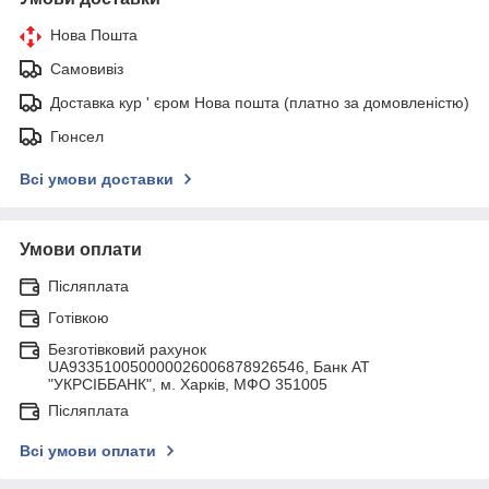
Нова Пошта
Самовивіз
Доставка кур ' єром Нова пошта (платно за домовленістю)
Гюнсел
Всі умови доставки
Умови оплати
Післяплата
Готівкою
Безготівковий рахунок
UA933510050000026006878926546, Банк АТ
"УКРСIББАНК", м. Харків, МФО 351005
Післяплата
Всі умови оплати