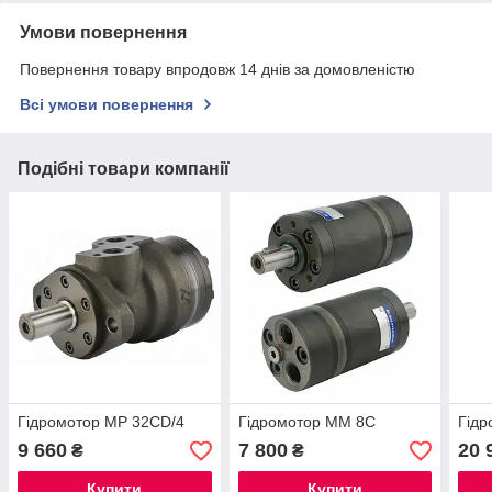
Умови повернення
Повернення товару впродовж 14 днів за домовленістю
Всі умови повернення
Подібні товари компанії
Гідромотор МР 32СD/4
Гідромотор МM 8С
Гідр
9 660
7 800
20 
₴
₴
Купити
Купити