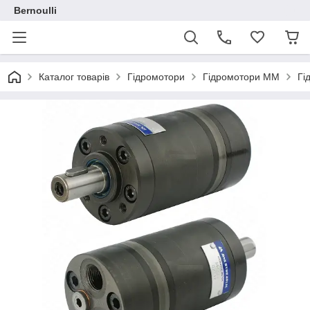
Bernoulli
Каталог товарів
Гідромотори
Гідромотори MM
Гі