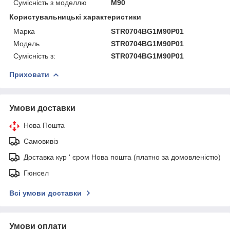
Сумісність з моделлю
M90
Користувальницькі характеристики
Марка
STR0704BG1M90P01
Модель
STR0704BG1M90P01
Сумісність з:
STR0704BG1M90P01
Приховати
Умови доставки
Нова Пошта
Самовивіз
Доставка кур ' єром Нова пошта (платно за домовленістю)
Гюнсел
Всі умови доставки
Умови оплати