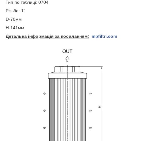
Тип по таблиці: 0704
Різьба: 1"
D-70мм
H-141мм
Детальна інформація за посиланням:
mpfiltri.com