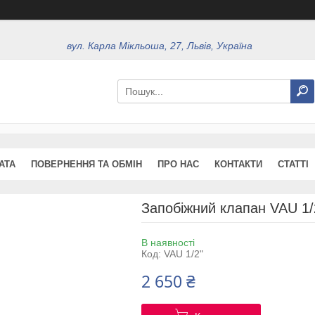
вул. Карла Мікльоша, 27, Львів, Україна
АТА
ПОВЕРНЕННЯ ТА ОБМІН
ПРО НАС
КОНТАКТИ
СТАТТІ
Запобіжний клапан VAU 1/
В наявності
Код:
VAU 1/2"
2 650 ₴