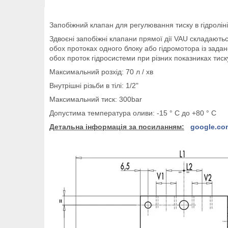
Запобіжний клапан для регулювання тиску в гідроліні
Здвоєні запобіжні клапани прямої дії VAU складають
обох протоках одного блоку або гідромотора із зада
обох проток гідросистеми при різних показниках тиск
Максимальний розхід: 70 л / хв
Внутрішні різьби в тілі: 1/2"
Максимальний тиск: 300bar
Допустима температура оливи: -15 ° C до +80 ° C
Детальна інформація за посиланням:
google.co