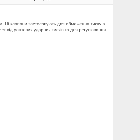
ом. Ці клапани застосовують для обмеження тиску в
ст від раптових ударних тисків та для регулювання