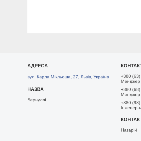
+380 (63)
вул. Карла Мікльоша, 27, Львів, Україна
Менджер 
+380 (68)
Менджер
Бернуллі
+380 (98)
Інженер-
Назарій