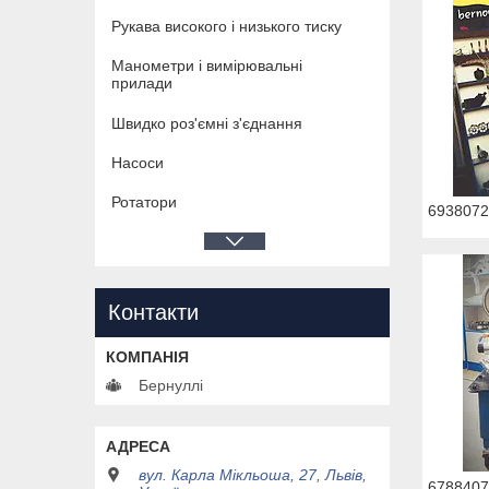
Рукава високого і низького тиску
Манометри і вимірювальні
прилади
Швидко роз'ємні з'єднання
Насоси
Ротатори
6938072
Контакти
Бернуллі
вул. Карла Мікльоша, 27, Львів,
6788407