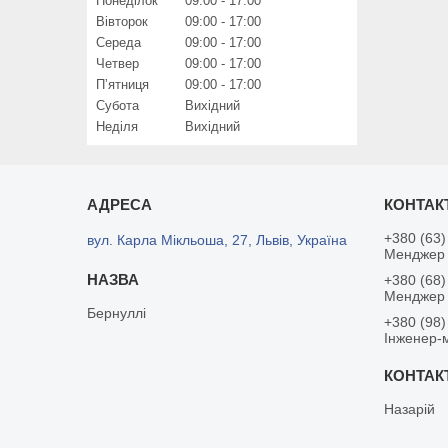
Понеділок
09:00
17:00
Вівторок
09:00
17:00
Середа
09:00
17:00
Четвер
09:00
17:00
Пʼятниця
09:00
17:00
Субота
Вихідний
Неділя
Вихідний
+380 (63)
вул. Карла Мікльоша, 27, Львів, Україна
Менджер 
+380 (68)
Менджер
Бернуллі
+380 (98)
Інженер-
Назарій