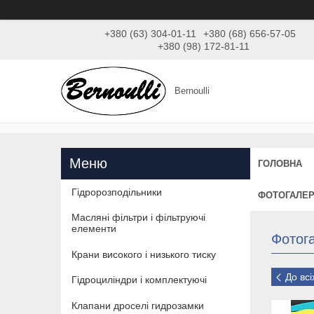
+380 (63) 304-01-11
+380 (68) 656-57-05
+380 (98) 172-81-11
Bernoulli
ГОЛОВНА
Гідророзподільники
ФОТОГАЛЕ
Масляні фільтри і фільтруючі
елементи
Фотог
Крани високого і низького тиску
До вс
Гідроциліндри і комплектуючі
Клапани дроселі гидрозамки