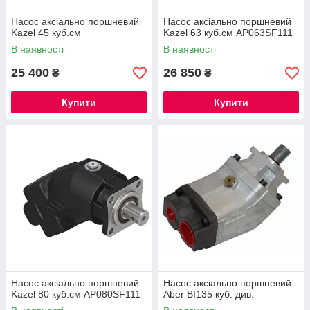
Насос аксіально поршневий
Насос аксіально поршневий
Kazel 45 куб.см
Kazel 63 куб.см AP063SF111
В наявності
В наявності
25 400
26 850
₴
₴
Купити
Купити
Насос аксіально поршневий
Насос аксіально поршневий
Kazel 80 куб.см AP080SF111
Aber BI135 куб. див.