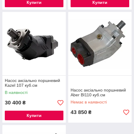
Купити
Купити
Насос аксіально поршневий
Kazel 107 куб.см
Насос аксіально поршневий
В наявності
Aber BI110 куб.см
30 400
Немає в наявності
₴
43 850
₴
Купити