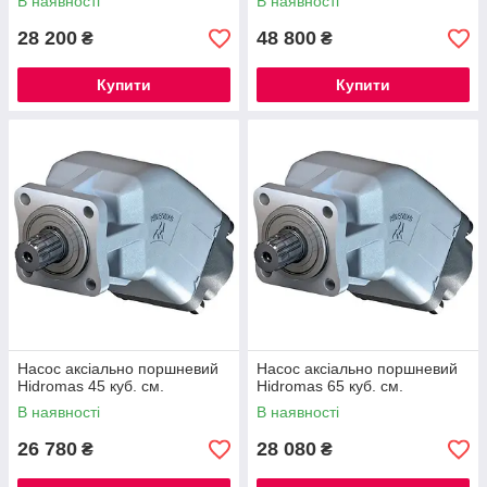
В наявності
В наявності
28 200
48 800
₴
₴
Купити
Купити
Насос аксіально поршневий
Насос аксіально поршневий
Hidromas 45 куб. см.
Hidromas 65 куб. см.
В наявності
В наявності
26 780
28 080
₴
₴