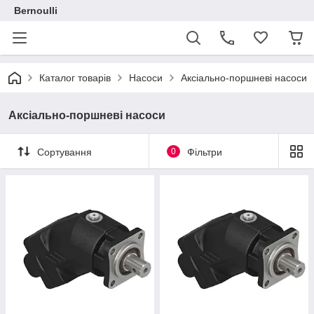
Bernoulli
Каталог товарів
Насоси
Аксіально-поршневі насоси
Аксіально-поршневі насоси
Сортування
0
Фільтри